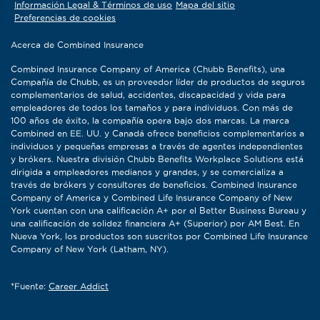
Información Legal & Términos de uso
Mapa del sitio
Preferencias de cookies
Acerca de Combined Insurance
Combined Insurance Company of America (Chubb Benefits), una
Compañía de Chubb, es un proveedor líder de productos de seguros
complementarios de salud, accidentes, discapacidad y vida para
empleadores de todos los tamaños y para individuos. Con más de
100 años de éxito, la compañía opera bajo dos marcas. La marca
Combined en EE. UU. y Canadá ofrece beneficios complementarios a
individuos y pequeñas empresas a través de agentes independientes
y brókers. Nuestra división Chubb Benefits Workplace Solutions está
dirigida a empleadores medianos y grandes, y se comercializa a
través de brókers y consultores de beneficios. Combined Insurance
Company of America y Combined Life Insurance Company of New
York cuentan con una calificación A+ por el Better Business Bureau y
una calificación de solidez financiera A+ (Superior) por AM Best. En
Nueva York, los productos son suscritos por Combined Life Insurance
Company of New York (Latham, NY).
*Fuente:
Career Addict