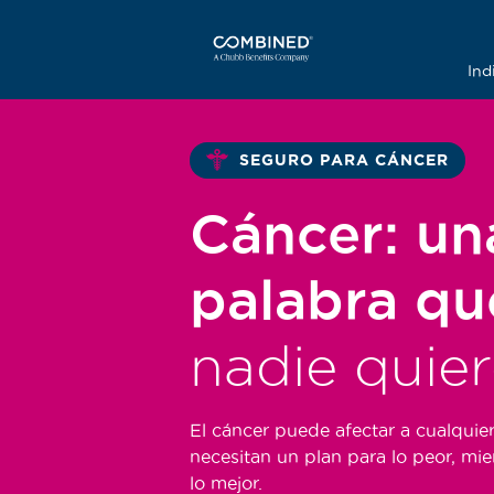
Ind
SEGURO PARA CÁNCER
Cáncer: un
palabra qu
nadie quiere
El cáncer puede afectar a cualquie
necesitan un plan para lo peor, mie
lo mejor.