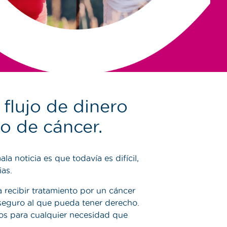
flujo de dinero
co de cáncer.
a noticia es que todavía es difícil,
as.
 recibir tratamiento por un cáncer
 seguro al que pueda tener derecho.
dos para cualquier necesidad que