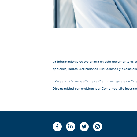
La información proporcionada en este documento es solo
opciones, tarifas, definiciones, limitaciones y exclusio
Este producto es emitido por Combined Insurance Comp
Discapacidad son emitidas por Combined Life Insuran
Facebook
Linkedin
Twitter
Instagram