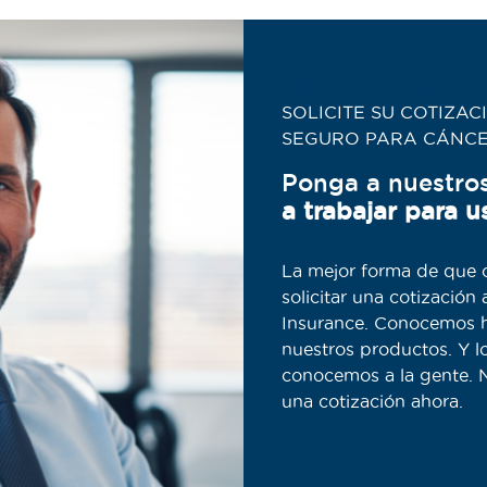
Find anAgent
SOLICITE SU COTIZAC
SEGURO PARA CÁNC
Ponga a nuestro
a trabajar para u
La mejor forma de que o
solicitar una cotizació
Insurance. Conocemos h
nuestros productos. Y l
conocemos a la gente. N
una cotización ahora.