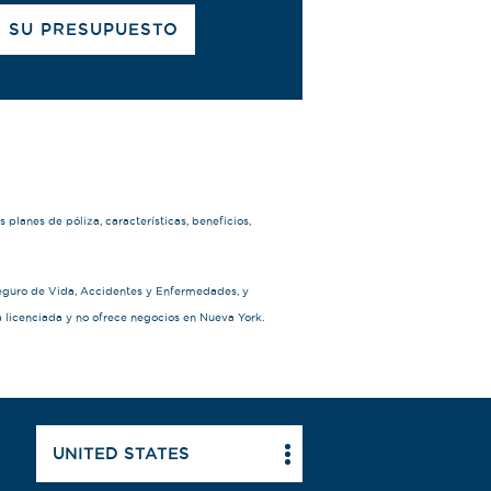
O SU PRESUPUESTO
planes de póliza, características, beneficios,
Seguro de Vida, Accidentes y Enfermedades, y
icenciada y no ofrece negocios en Nueva York.
UNITED STATES