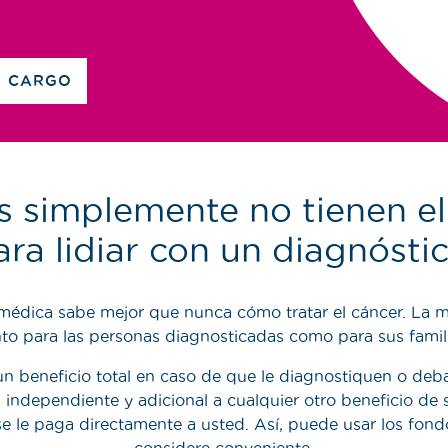
N CARGO
s simplemente no tienen el 
ra lidiar con un diagnósti
médica sabe mejor que nunca cómo tratar el cáncer. La mal
nto para las personas diagnosticadas como para sus famili
un beneficio total en caso de que le diagnostiquen o deba
es independiente y adicional a cualquier otro beneficio de
se le paga directamente a usted. Así, puede usar los fon