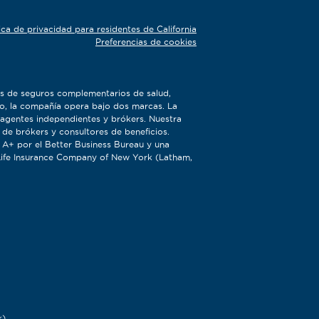
tica de privacidad para residentes de California
Preferencias de cookies
s de seguros complementarios de salud,
o, la compañía opera bajo dos marcas. La
agentes independientes y brókers. Nuestra
 de brókers y consultores de beneficios.
A+ por el Better Business Bureau y una
 Life Insurance Company of New York (Latham,
k)