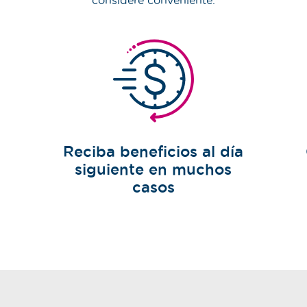
considere conveniente.
Reciba beneficios al día
siguiente en muchos
casos