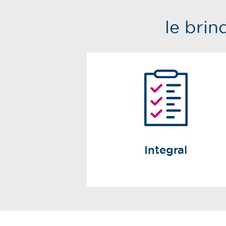
le brin
Integral